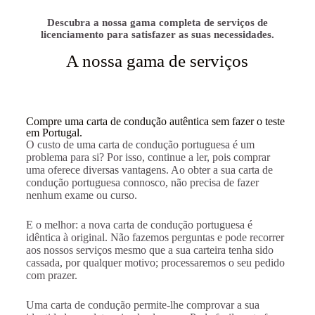
Descubra a nossa gama completa de serviços de
licenciamento para satisfazer as suas necessidades.
A nossa gama de serviços
Compre uma carta de condução autêntica sem fazer o teste
em Portugal.
O custo de uma carta de condução portuguesa é um
problema para si? Por isso, continue a ler, pois comprar
uma oferece diversas vantagens. Ao obter a sua carta de
condução portuguesa connosco, não precisa de fazer
nenhum exame ou curso.
E o melhor: a nova carta de condução portuguesa é
idêntica à original. Não fazemos perguntas e pode recorrer
aos nossos serviços mesmo que a sua carteira tenha sido
cassada, por qualquer motivo; processaremos o seu pedido
com prazer.
Uma carta de condução permite-lhe comprovar a sua