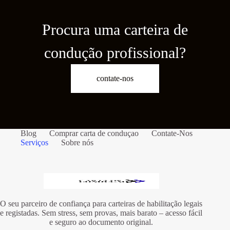
Procura uma carteira de
condução profissional?
contate-nos
Blog
Comprar carta de conduçao
Contate-Nos
Serviços
Sobre nós
O seu parceiro de confiança para carteiras de habilitação legais
e registadas. Sem stress, sem provas, mais barato – acesso fácil
e seguro ao documento original.