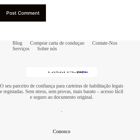
Post Comment
Blog
Comprar carta de conduçao
Contate-Nos
Serviços
Sobre nós
O seu parceiro de confiança para carteiras de habilitação legais
e registadas. Sem stress, sem provas, mais barato – acesso fácil
e seguro ao documento original.
.
Conosco