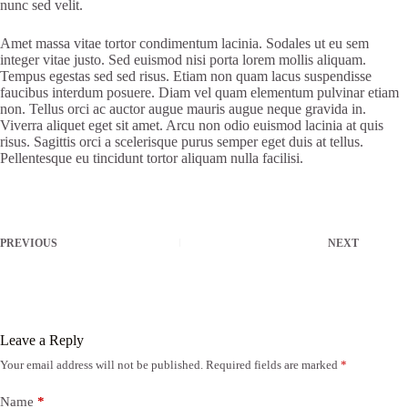
nunc sed velit.
Amet massa vitae tortor condimentum lacinia. Sodales ut eu sem
integer vitae justo. Sed euismod nisi porta lorem mollis aliquam.
Tempus egestas sed sed risus. Etiam non quam lacus suspendisse
faucibus interdum posuere. Diam vel quam elementum pulvinar etiam
non. Tellus orci ac auctor augue mauris augue neque gravida in.
Viverra aliquet eget sit amet. Arcu non odio euismod lacinia at quis
risus. Sagittis orci a scelerisque purus semper eget duis at tellus.
Pellentesque eu tincidunt tortor aliquam nulla facilisi.
PREVIOUS
NEXT
Leave a Reply
Your email address will not be published.
Required fields are marked
*
Name
*