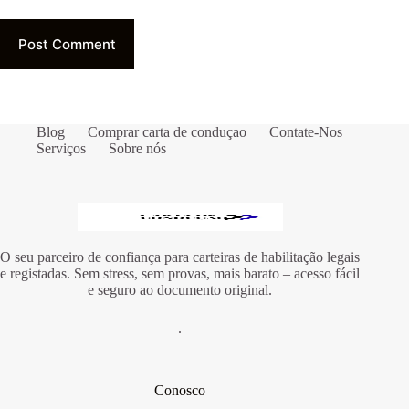
Post Comment
Blog
Comprar carta de conduçao
Contate-Nos
Serviços
Sobre nós
O seu parceiro de confiança para carteiras de habilitação legais
e registadas. Sem stress, sem provas, mais barato – acesso fácil
e seguro ao documento original.
.
Conosco